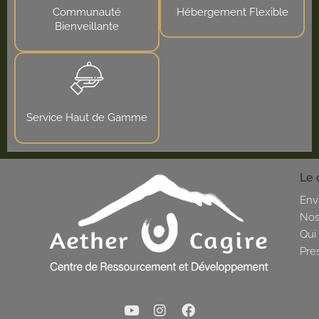
Communauté
Hébergement Flexible
Bienveillante
Service Haut de Gamme
Le 
Env
Nos
Qui
Pre