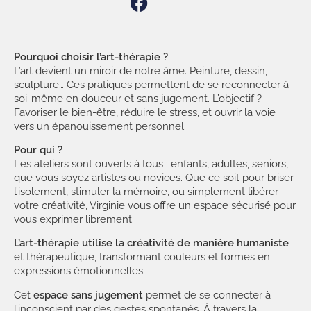
Pourquoi choisir l’art-thérapie ?
L’art devient un miroir de notre âme. Peinture, dessin,
sculpture… Ces pratiques permettent de se reconnecter à
soi-même en douceur et sans jugement. L’objectif ?
Favoriser le bien-être, réduire le stress, et ouvrir la voie
vers un épanouissement personnel.
Pour qui ?
Les ateliers sont ouverts à tous : enfants, adultes, seniors,
que vous soyez artistes ou novices. Que ce soit pour briser
l’isolement, stimuler la mémoire, ou simplement libérer
votre créativité, Virginie vous offre un espace sécurisé pour
vous exprimer librement.
L’art-thérapie utilise la créativité de manière humaniste
et thérapeutique, transformant couleurs et formes en
expressions émotionnelles.
Cet
espace sans jugement
permet de se connecter à
l’inconscient par des gestes spontanés. À travers la