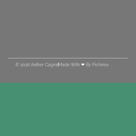
© 2026 Aether Cagire
Made With ❤ By Pichinov