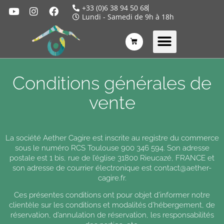
+33 (0)6 38 94 50 68
Lundi - Samedi de 9h à 18h
Conditions générales de
vente
La société Aether Cagire est inscrite au registre du commerce
sous le numéro RCS Toulouse 900 346 594. Son adresse
postale est 1 bis, rue de l’église 31800 Rieucazé, FRANCE et
son adresse de courrier électronique est contact@aether-
cagire.fr.
Ces présentes conditions ont pour objet d’informer notre
clientèle sur les conditions et modalités d’hébergement, de
réservation, d’annulation de réservation, les responsabilités