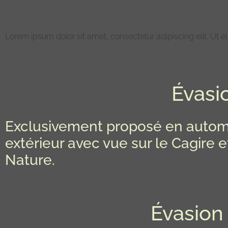
Lorem ipsum dolor sit amet, consectetur adipiscing elit. Ut eli
Évasi
Exclusivement proposé en automne 
extérieur avec vue sur le Cagire e
Nature.
Évasion