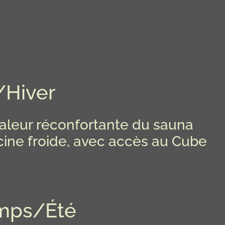
/Hiver
chaleur réconfortante du sauna
iscine froide, avec accès au Cube
emps/Été