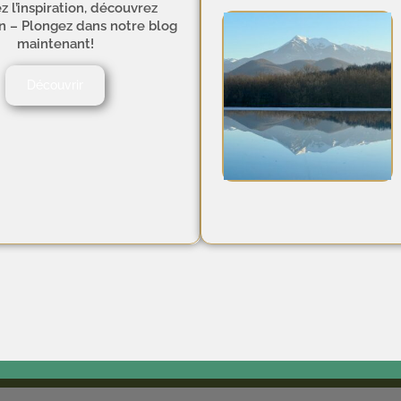
z l’inspiration, découvrez
on – Plongez dans notre blog
maintenant!
Découvrir