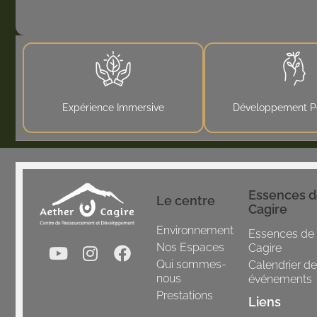
Expérience Immersive
Développement P
Essences 
Le centre
Cagire
Environnement
Essences de
Nos Espaces
Cagire
Qui sommes-
Calendrier d
nous
événements
Prestations
Liens