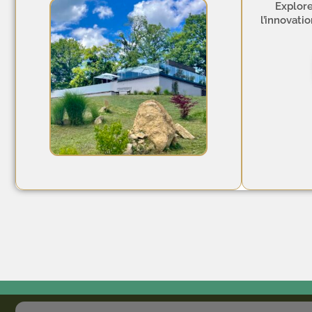
Explore
l’innovati