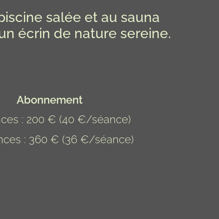
piscine salée et au sauna
 un écrin de nature sereine.
Abonnement
ces : 200 € (40 €/séance)
nces : 360 € (36 €/séance)