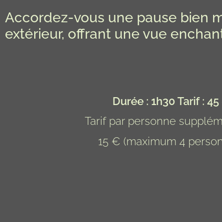
Accordez-vous une pause bien mér
extérieur, offrant une vue enchant
Durée : 1h30
Tarif : 45
Tarif par
personne supplém
15 € (maximum 4 perso