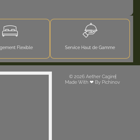
gement Flexible
Service Haut de Gamme
© 2026 Aether Cagire
Made With ❤ By Pichinov