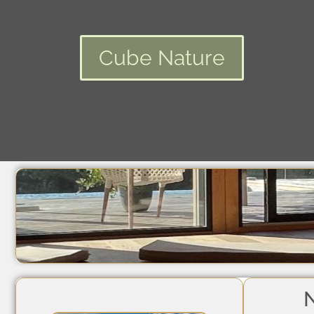
Cube Nature
N