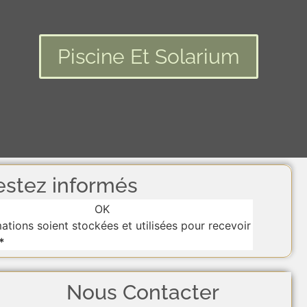
Piscine Et Solarium
estez informés
OK
tions soient stockées et utilisées pour recevoir
*
Nous Contacter