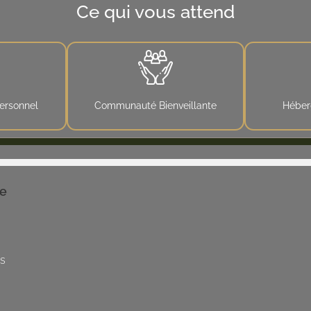
Ce qui vous attend
ersonnel
Communauté Bienveillante
Héber
de
es