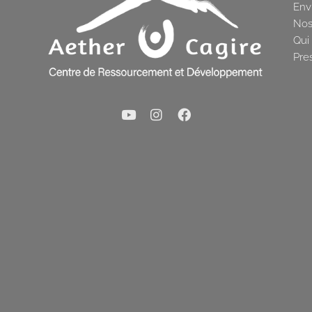
Env
Nos
Qui
Pre