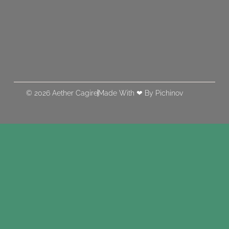
© 2026 Aether Cagire
Made With ❤ By Pichinov