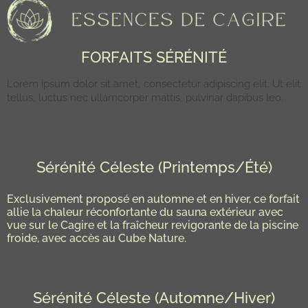
FORFAITS SÉRÉNITÉ
Lorem ipsum dolor sit amet, consectetur adipiscing elit. Ut elit
tellus, luctus nec ullamcorper mattis, pulvinar dapibus leo.
Sérénité Céleste (Printemps/Été)
Exclusivement proposé en automne et en hiver, ce forfait
allie la chaleur réconfortante du sauna extérieur avec
vue sur le Cagire et la fraîcheur revigorante de la piscine
froide, avec accès au Cube Nature.
Sérénité Céleste (Automne/Hiver)