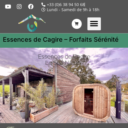
+33 (0)6 38 94 50 68
Lundi - Samedi de 9h à 18h
Essences de Cagire – Forfaits Sérénité
Essences de Cagire
Le Spa Nature