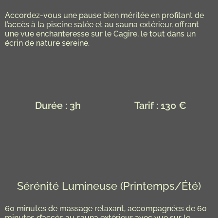
Accordez-vous une pause bien méritée en profitant de
l’accès à la piscine salée et au sauna extérieur, offrant
une vue enchanteresse sur le Cagire, le tout dans un
écrin de nature sereine.
Durée : 3h
Tarif : 130 €
Sérénité Lumineuse (Printemps/Été)
60 minutes de massage relaxant, accompagnées de 60
minutes d’accès au sauna extérieur avec vue sur le