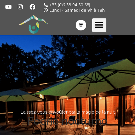
+33 (0)6 38 94 50 68
Lundi - Samedi de 9h à 18h
Laissez-vous envoûter par la magie de la nuit
Féerie nocturne