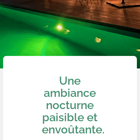
Une
ambiance
nocturne
paisible et
envoûtante.