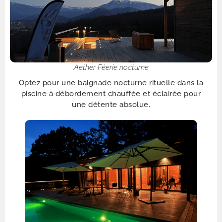
Aether Féerie nocturne
Optez pour une baignade nocturne rituelle dans la
piscine à débordement chauffée et éclairée pour
une détente absolue.