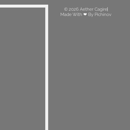
© 2026 Aether Cagire
Made With ❤ By Pichinov