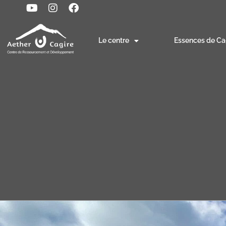
Le centre
Essences de Ca