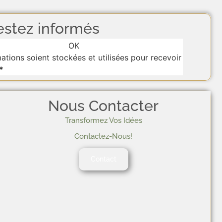
estez informés
OK
tions soient stockées et utilisées pour recevoir
*
Nous Contacter
Transformez Vos Idées
Contactez-Nous!
Contact