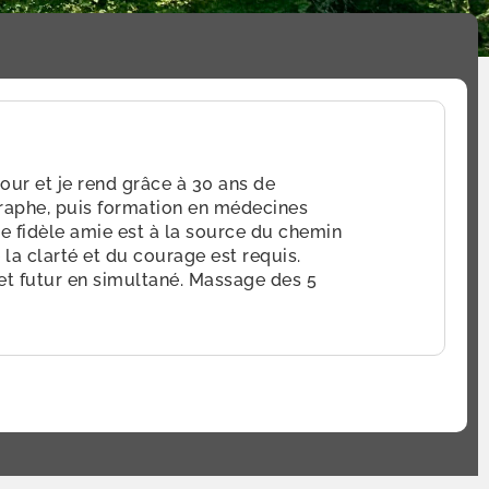
jour et je rend grâce à 30 ans de
graphe, puis formation en médecines
tre fidèle amie est à la source du chemin
 la clarté et du courage est requis.
et futur en simultané. Massage des 5