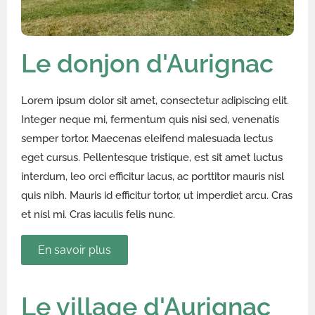
Le donjon d'Aurignac
Lorem ipsum dolor sit amet, consectetur adipiscing elit.
Integer neque mi, fermentum quis nisi sed, venenatis
semper tortor. Maecenas eleifend malesuada lectus
eget cursus. Pellentesque tristique, est sit amet luctus
interdum, leo orci efficitur lacus, ac porttitor mauris nisl
quis nibh. Mauris id efficitur tortor, ut imperdiet arcu. Cras
et nisl mi. Cras iaculis felis nunc.
En savoir plus
Le village d'Aurignac