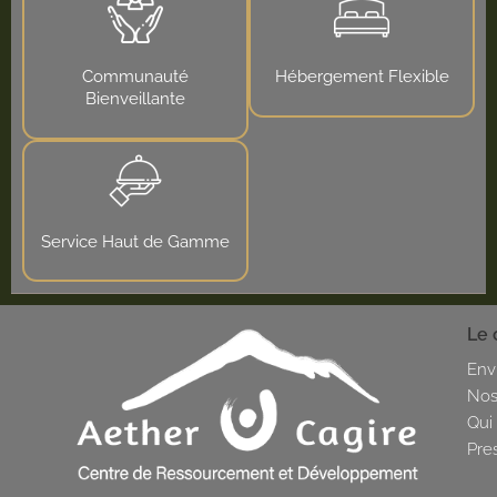
Communauté
Hébergement Flexible
Bienveillante
Service Haut de Gamme
Le 
Env
Nos
Qui
Pre