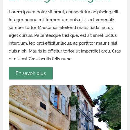
Lorem ipsum dolor sit amet, consectetur adipiscing elit.
Integer neque mi, fermentum quis nisi sed, venenatis
semper tortor. Maecenas eleifend malesuada lectus
eget cursus. Pellentesque tristique, est sit amet luctus
interdum, leo orci efficitur lacus, ac porttitor mauris nisl
quis nibh. Mauris id efficitur tortor, ut imperdiet arcu. Cras
et nisl mi. Cras iaculis felis nunc.
En savoir plus