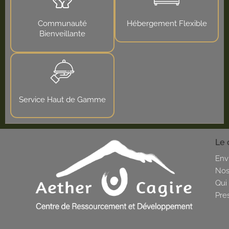
Communauté
Hébergement Flexible
Bienveillante
Service Haut de Gamme
Le 
Env
Nos
Qui
Pre