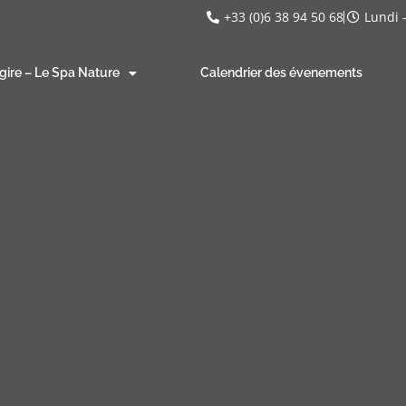
+33 (0)6 38 94 50 68
Lundi 
gire – Le Spa Nature
Calendrier des évenements