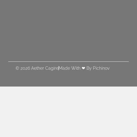
© 2026 Aether Cagire
Made With ❤ By Pichinov