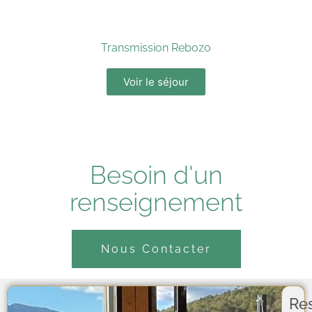
Transmission Rebozo
Voir le séjour
Besoin d'un
renseignement
Nous Contacter
Re