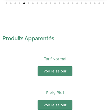
Produits Apparentés
Tarif Normal
Voir le séjour
Early Bird
Voir le séjour