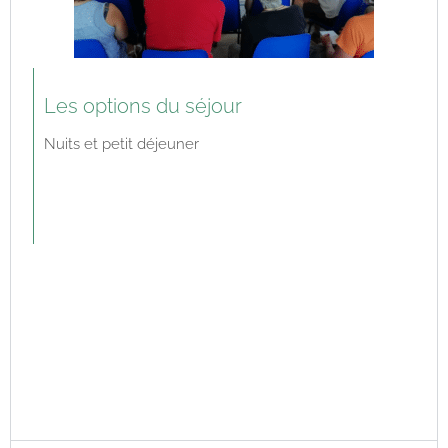
Les options du séjour
Nuits et petit déjeuner