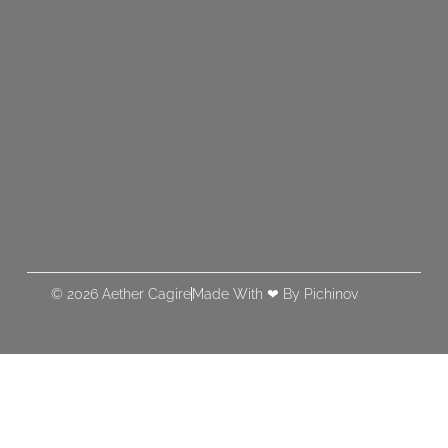
© 2026 Aether Cagire
Made With ❤ By Pichinov