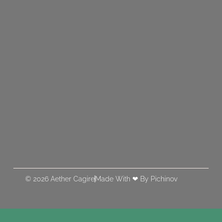
© 2026 Aether Cagire
Made With ❤ By Pichinov