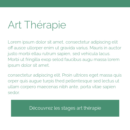
Art Thérapie
Lorem ipsum dolor sit amet, consectetur adipiscing elit
off ausce ullorper enim ut gravida varius. Mauris in auctor
justo morbi ellau rutrum sapien, sed vehicula lacus.
Morbi ut fringilla exop selod faucibus augu massa lorem
ipsum dolor sit amet.
consectetur adipiscing elit. Proin ultrices eget massa quis
orper quis augue turpis thed pellentesque sed lectus ut
ullam corpero maecenas nibh ante, porta vitae sapien
sedor.
Découvrez les stages art thérapie