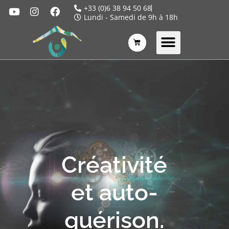
+33 (0)6 38 94 50 68
Lundi - Samedi de 9h à 18h
Créativité
et auto-
guérison.