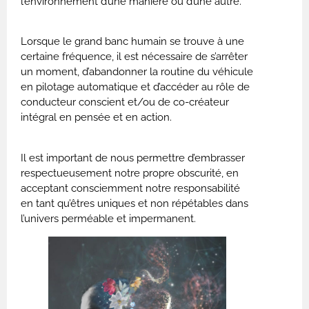
l’environnement d’une manière ou d’une autre.
Lorsque le grand banc humain se trouve à une
certaine fréquence, il est nécessaire de s’arrêter
un moment, d’abandonner la routine du véhicule
en pilotage automatique et d’accéder au rôle de
conducteur conscient et/ou de co-créateur
intégral en pensée et en action.
Il est important de nous permettre d’embrasser
respectueusement notre propre obscurité, en
acceptant consciemment notre responsabilité
en tant qu’êtres uniques et non répétables dans
l’univers perméable et impermanent.