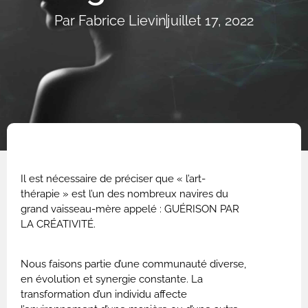
Par
Fabrice Lievin
juillet 17, 2022
Il est nécessaire de préciser que « l’art-
thérapie » est l’un des nombreux navires du
grand vaisseau-mère appelé : GUÉRISON PAR
LA CRÉATIVITÉ.
Nous faisons partie d’une communauté diverse,
en évolution et synergie constante. La
transformation d’un individu affecte