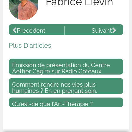
Fabrice Lievin
Précédent
Suivant
Plus D'articles
Émission de présentation du Centre
Aether Cagire sur Radio Coteaux
Comment rendre nos vies plus
humaines ? En en prenant soin.
Qu’est-ce que l’Art-Thérapie ?