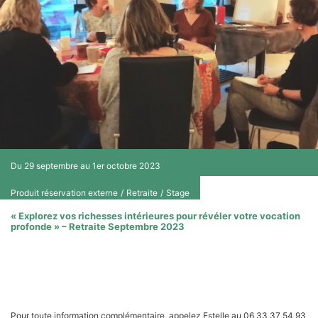
Du 29 septembre au 1er octobre 2023
Produit réservation externe
/
Retraite
/
Stage
« Explorez vos richesses intérieures pour révéler votre vocation
profonde » – Retraite Septembre 2023
3 journées riches d'enseignements pour apprendre à vous reconnecter à
votre vocation et tirer profit des expériences de chaque participant
Pour toute information complémentaire, appelez Estelle au 06 33 37 54 93