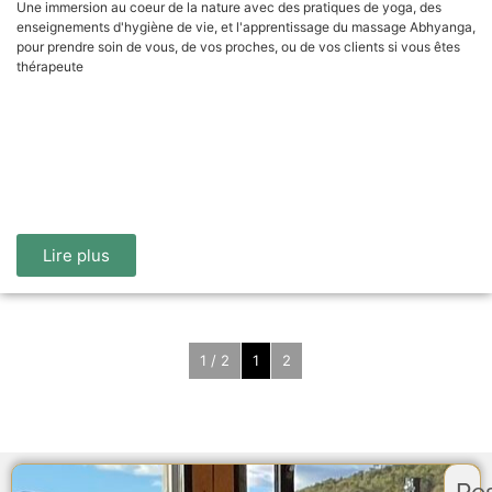
Une immersion au coeur de la nature avec des pratiques de yoga, des
enseignements d'hygiène de vie, et l'apprentissage du massage Abhyanga,
pour prendre soin de vous, de vos proches, ou de vos clients si vous êtes
thérapeute
Lire plus
1 / 2
1
2
Re