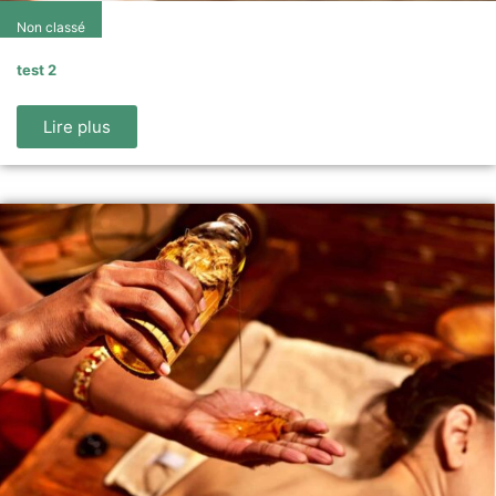
Non classé
test 2
Lire plus