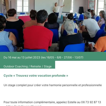
Du 16 mai au 13 juillet 2023 (les 16/05 - 6/6 - 27/06 - 13/07)
Outdoor Coaching
/
Retraite
/
Stage
Cycle « Trouvez votre vocation profonde »
Un stage complet pour créer votre harmonie personnelle et professionnelle
4 journées en présentiel sur 2 mois (1 journée toutes les 3 semaines)
Pour toute information complémentaire, appelez Estelle au 06 73 92 87 13