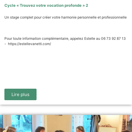
Cycle « Trouvez votre vocation profonde » 2
Un stage complet pour créer votre harmonie personnelle et professionnelle
4 journées en présentiel sur 2 mois (1 journée toutes les 3 semaines)
Pour toute information complémentaire, appelez Estelle au 06 73 92 87 13
- https://estellevanetti.com/
Lire plus