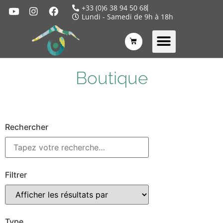
+33 (0)6 38 94 50 68
Lundi - Samedi de 9h à 18h
Boutique
Rechercher
Filtrer
Type