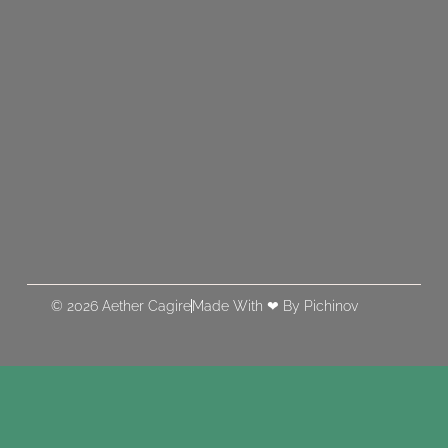
© 2026 Aether Cagire
Made With ❤ By Pichinov