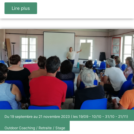
Lire plus
Du 19 septembre au 21 novembre 2023 ( les 19/09 - 10/10 - 31/10 - 21/11)
Outdoor Coaching
/
Retraite
/
Stage