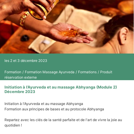
les 2 et 3 décembre 2023
Formation
/
Formation Massage Ayurveda
/
Formations
/
Produit
réservation externe
Initiation à l’Ayurveda et au massage Abhyanga (Module 2)
Décembre 2023
Initiation à l'Ayurveda et au massage Abhyanga
Formation aux principes de bases et au protocole Abhyanga
​Repartez avec les clés de la santé parfaite et de l'art de vivre la joie au
quotidien !