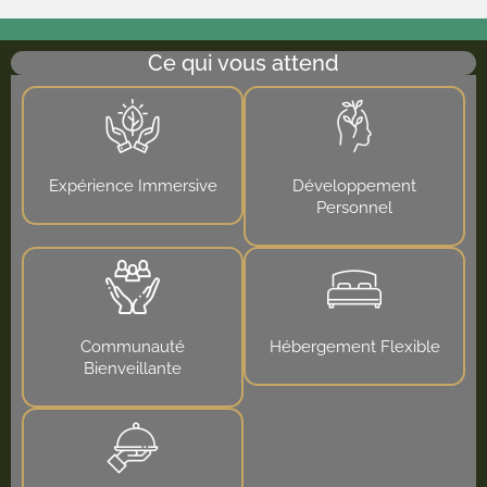
Ce qui vous attend
Expérience Immersive
Développement
Personnel
Communauté
Hébergement Flexible
Bienveillante