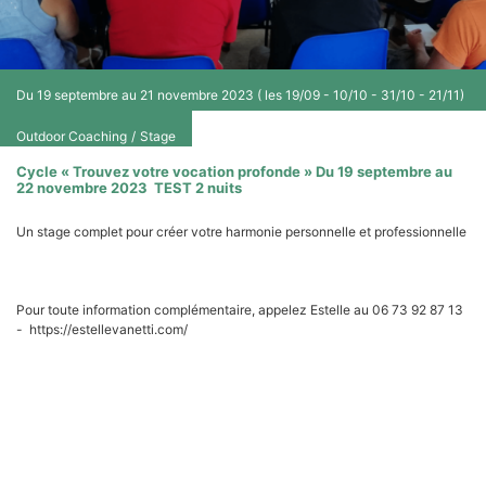
Du 19 septembre au 21 novembre 2023 ( les 19/09 - 10/10 - 31/10 - 21/11)
Outdoor Coaching
/
Stage
Cycle « Trouvez votre vocation profonde » Du 19 septembre au
22 novembre 2023 TEST 2 nuits
Un stage complet pour créer votre harmonie personnelle et professionnelle
4 journées en présentiel sur 2 mois (1 journée toutes les 3 semaines)
Pour toute information complémentaire, appelez Estelle au 06 73 92 87 13
- https://estellevanetti.com/