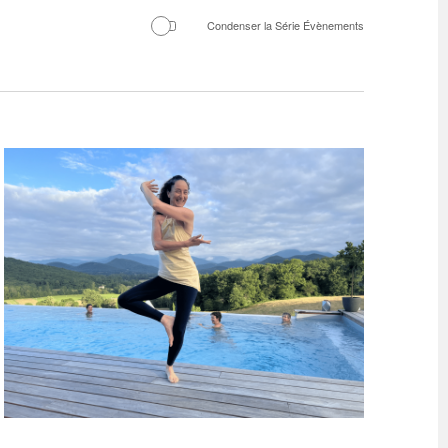
Évènemen
Condenser la Série Évènements