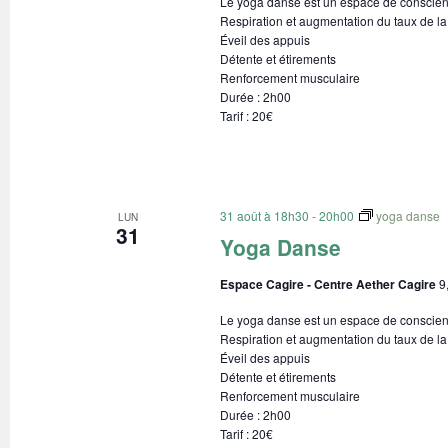
Le yoga danse est un espace de conscienc
Respiration et augmentation du taux de la
Éveil des appuis
Détente et étirements
Renforcement musculaire
Durée : 2h00
Tarif : 20€
31 août à 18h30
-
20h00
yoga danse
LUN
31
Yoga Danse
Espace Cagire - Centre Aether Cagire
9
Le yoga danse est un espace de conscienc
Respiration et augmentation du taux de la
Éveil des appuis
Détente et étirements
Renforcement musculaire
Durée : 2h00
Tarif : 20€