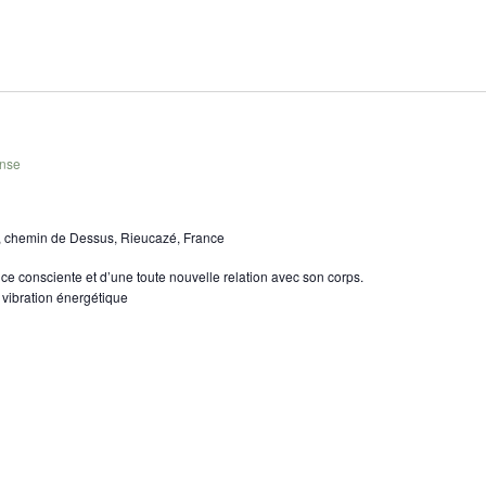
nse
, chemin de Dessus, Rieucazé, France
e consciente et d’une toute nouvelle relation avec son corps.
 vibration énergétique