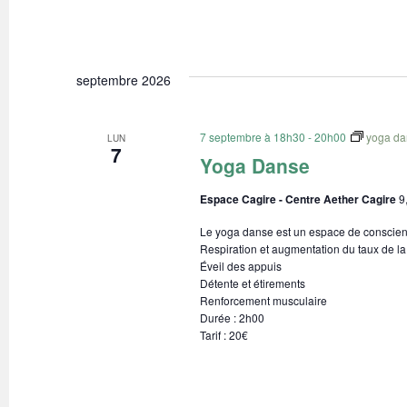
septembre 2026
7 septembre à 18h30
-
20h00
yoga da
LUN
7
Yoga Danse
Espace Cagire - Centre Aether Cagire
9
Le yoga danse est un espace de conscienc
Respiration et augmentation du taux de la
Éveil des appuis
Détente et étirements
Renforcement musculaire
Durée : 2h00
Tarif : 20€