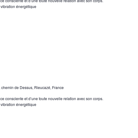
e consciente et d’une toute nouvelle relation avec son corps.
 vibration énergétique
, chemin de Dessus, Rieucazé, France
e consciente et d’une toute nouvelle relation avec son corps.
 vibration énergétique