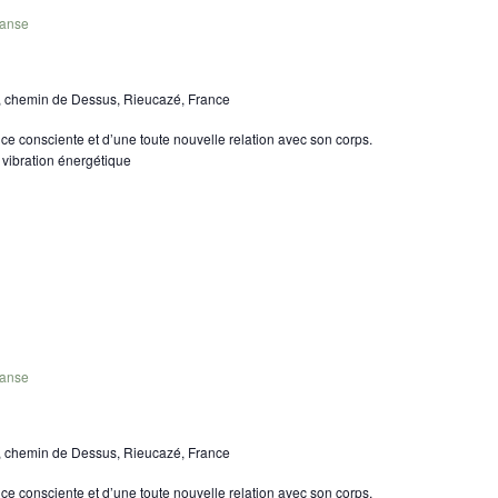
danse
, chemin de Dessus, Rieucazé, France
e consciente et d’une toute nouvelle relation avec son corps.
 vibration énergétique
danse
, chemin de Dessus, Rieucazé, France
e consciente et d’une toute nouvelle relation avec son corps.