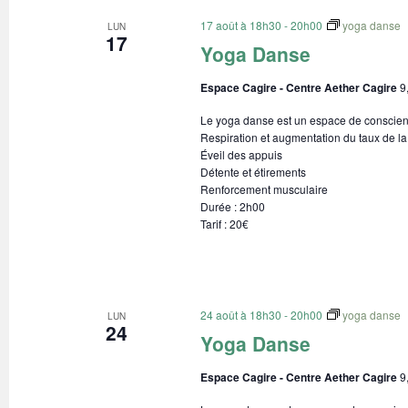
17 août à 18h30
-
20h00
yoga danse
LUN
17
Yoga Danse
Espace Cagire - Centre Aether Cagire
9
Le yoga danse est un espace de conscienc
Respiration et augmentation du taux de la
Éveil des appuis
Détente et étirements
Renforcement musculaire
Durée : 2h00
Tarif : 20€
24 août à 18h30
-
20h00
yoga danse
LUN
24
Yoga Danse
Espace Cagire - Centre Aether Cagire
9