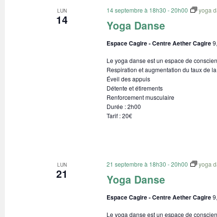
14 septembre à 18h30
-
20h00
yoga 
LUN
14
Yoga Danse
Espace Cagire - Centre Aether Cagire
9
Le yoga danse est un espace de conscienc
Respiration et augmentation du taux de la
Éveil des appuis
Détente et étirements
Renforcement musculaire
Durée : 2h00
Tarif : 20€
21 septembre à 18h30
-
20h00
yoga 
LUN
21
Yoga Danse
Espace Cagire - Centre Aether Cagire
9
Le yoga danse est un espace de conscienc