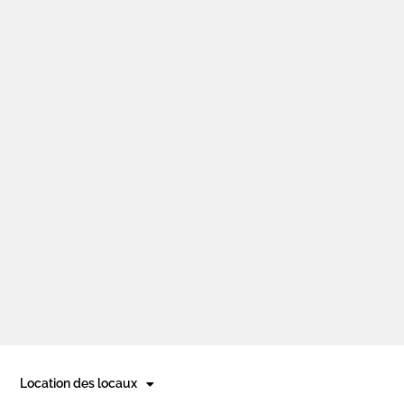
- Samedi de 9h à 18h
Location des locaux