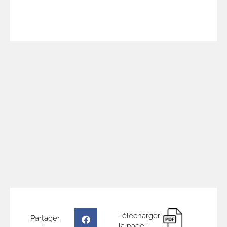
locaux !
Télécharger
Partager
la page :