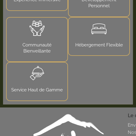
Personnel
Communauté
Hébergement Flexible
Bienveillante
Service Haut de Gamme
Le 
Env
Nos