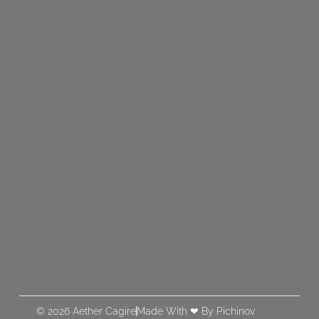
© 2026 Aether Cagire
Made With ❤ By Pichinov