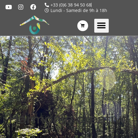
+33 (0)6 38 94 50 68
Lundi - Samedi de 9h à 18h
Harmonie créative