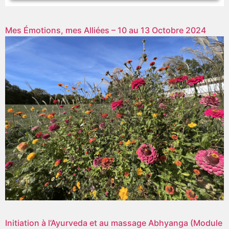
Mes Émotions, mes Alliées – 10 au 13 Octobre 2024
Initiation à l’Ayurveda et au massage Abhyanga (Module