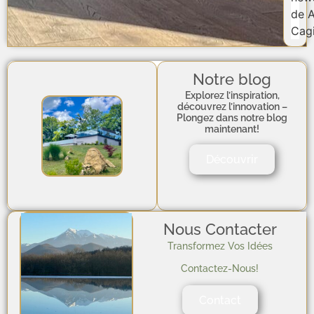
de A
Cagi
Notre blog
Explorez l’inspiration,
découvrez l’innovation –
Plongez dans notre blog
maintenant!
Découvrir
Nous Contacter
Transformez Vos Idées
Contactez-Nous!
Contact