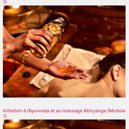
1)
Initiation à l’Ayurveda et au massage Abhyanga (Module
1)