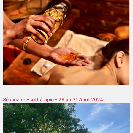
Séminaire Écothérapie – 29 au 31 Aout 2024