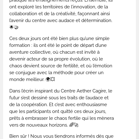
pratique les enseignements reçus. Ensemble, ils
ont exploré les territoires de l’innovation, de la
collaboration et de la créativité, façonnant ainsi
l’avenir du centre avec audace et détermination.
🌟🤝
Ces deux jours ont été bien plus qu’une simple
formation : ils ont été le point de départ d’une
aventure collective, où chacun est invité à
devenir acteur de sa propre évolution, où le
chaos devient source de fertilité, et où l’émotion
se conjugue avec la méthode pour créer un
monde meilleur. 🌍💥
Dans l’écrin inspirant du Centre Aether Cagire, le
futur s’est dessiné sous les traits de l’audace et
de la coopération. Et c’est avec enthousiasme
que les participants ont quitté ces deux jours,
prêts à embrasser le chaos fertile qui les mènera
vers de nouveaux horizons. 🌈🚀
Bien sûr ! Nous vous tiendrons informés dès que