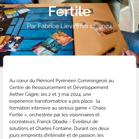
Fertile
Par
Fabrice Lievin
mai 12, 2024
Au cœur du Piémont Pyrénéen Commingeois au
Centre de Ressourcement et Développement
Aether Cagire, les 2 et 3 mai 2024, une
expérience transformatrice a pris place : la
formation intensive au serious game « Chaos
Fertile », orchestrée par les visionnaires et
cocréateurs, Franck Obadia – Éveilleur de
solutions et Charles Fontaine, Durant ces deux
jours empreints d’intensité et de passion, les