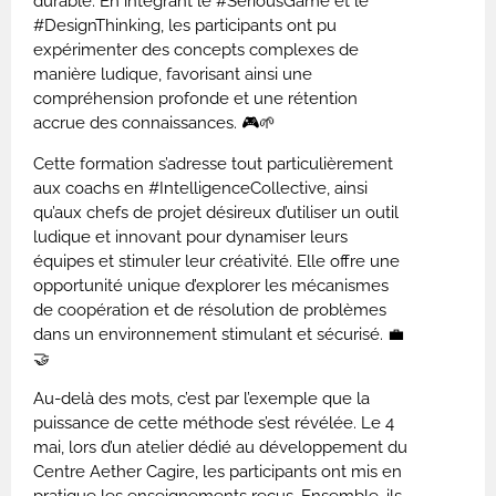
durable. En intégrant le #SeriousGame et le
#DesignThinking, les participants ont pu
expérimenter des concepts complexes de
manière ludique, favorisant ainsi une
compréhension profonde et une rétention
accrue des connaissances. 🎮🌱
Cette formation s’adresse tout particulièrement
aux coachs en #IntelligenceCollective, ainsi
qu’aux chefs de projet désireux d’utiliser un outil
ludique et innovant pour dynamiser leurs
équipes et stimuler leur créativité. Elle offre une
opportunité unique d’explorer les mécanismes
de coopération et de résolution de problèmes
dans un environnement stimulant et sécurisé. 💼
🤝
Au-delà des mots, c’est par l’exemple que la
puissance de cette méthode s’est révélée. Le 4
mai, lors d’un atelier dédié au développement du
Centre Aether Cagire, les participants ont mis en