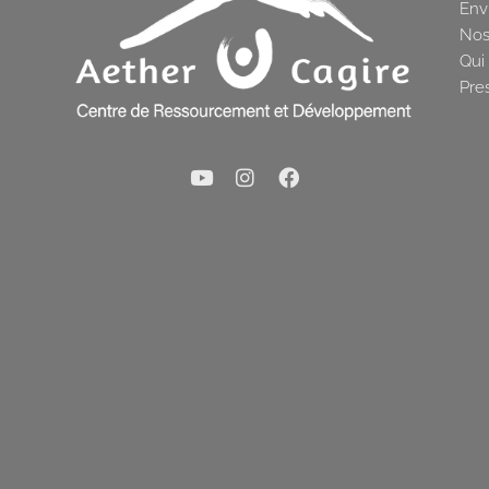
Env
Nos
Qui
Pre