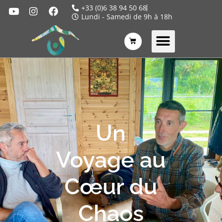
+33 (0)6 38 94 50 68
Lundi - Samedi de 9h à 18h
Un
Voyage au
Cœur du
Chaos