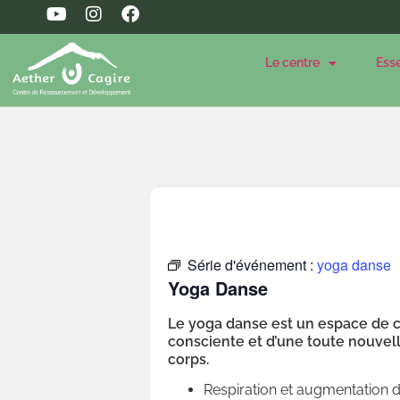
Le centre
Ess
Série d'événement :
yoga danse
Yoga Danse
Le yoga danse est un espace de 
consciente et d’une toute nouvell
corps.
Respiration et augmentation d