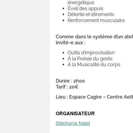
énergétique
Éveil des appuis
Détente et étirements
Renforcement musculaire
Comme dans le système d’un ateli
invité-e aux :
Outils d’improvisation
À la Poésie du geste
À la Musicalité du corps
Durée : 2h00
Tarif : 20€
Lieu : Espace Cagire – Centre Aet
ORGANISATEUR
Stéphanie Nataf