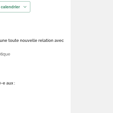
 calendrier
une toute nouvelle relation avec
étique
-e aux :