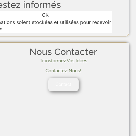
estez informés
OK
tions soient stockées et utilisées pour recevoir
*
Nous Contacter
Transformez Vos Idées
Contactez-Nous!
Contact