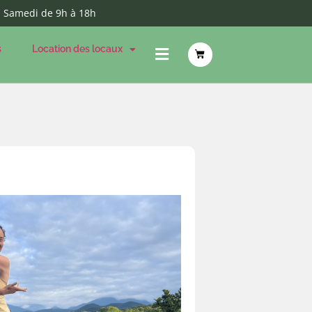
- Samedi de 9h à 18h
s
Location des locaux