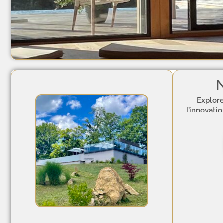
N
Explore
l’innovati