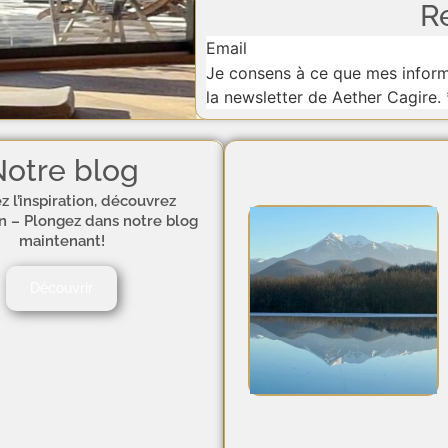
R
Section
Je consens à ce que mes informa
la newsletter de Aether Cagire.
otre blog
z l’inspiration, découvrez
on – Plongez dans notre blog
maintenant!
Découvrir