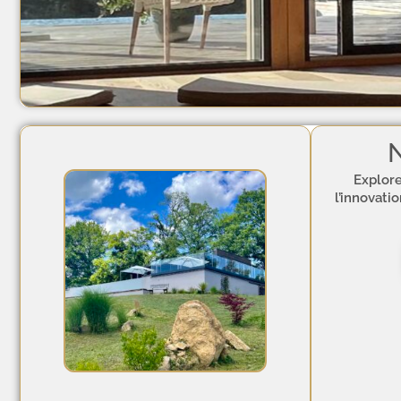
N
Explore
l’innovati