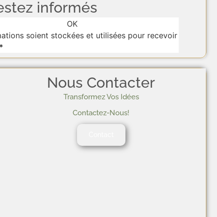
estez informés
OK
tions soient stockées et utilisées pour recevoir
*
Nous Contacter
Transformez Vos Idées
Contactez-Nous!
Contact