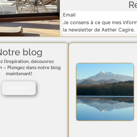
R
Section
Je consens à ce que mes informa
la newsletter de Aether Cagire.
otre blog
z l’inspiration, découvrez
on – Plongez dans notre blog
maintenant!
Découvrir