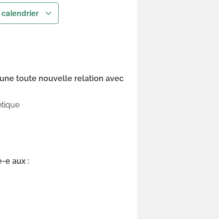
 calendrier
une toute nouvelle relation avec
étique
-e aux :