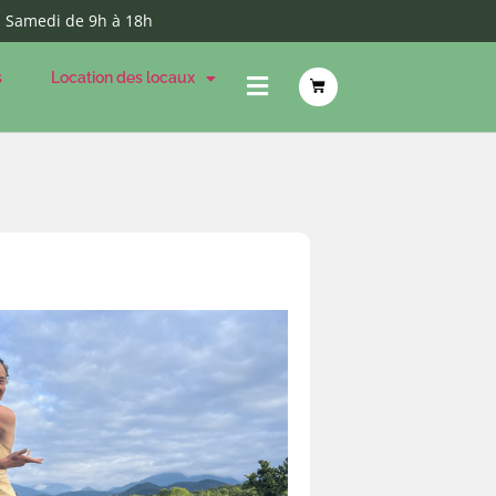
- Samedi de 9h à 18h
s
Location des locaux