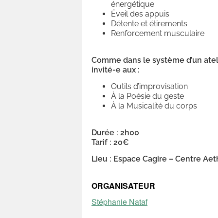
énergétique
Éveil des appuis
Détente et étirements
Renforcement musculaire
Comme dans le système d’un ateli
invité-e aux :
Outils d’improvisation
À la Poésie du geste
À la Musicalité du corps
Durée : 2h00
Tarif : 20€
Lieu : Espace Cagire – Centre Aet
ORGANISATEUR
Stéphanie Nataf