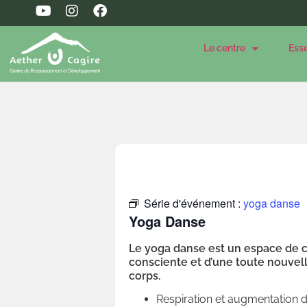
Le centre
Ess
Série d'événement :
yoga danse
Yoga Danse
Le yoga danse est un espace de 
consciente et d’une toute nouvell
corps.
Respiration et augmentation d