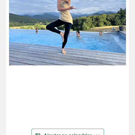
Je réserve !