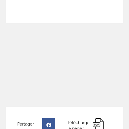
locaux !
Télécharger
Partager
la page :