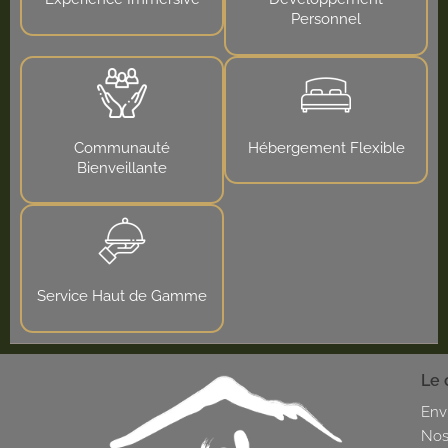
Personnel
Communauté
Hébergement Flexible
Bienveillante
Service Haut de Gamme
Le 
Env
Nos