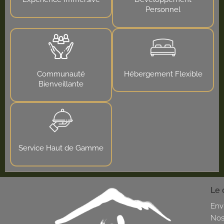
Personnel
Communauté
Hébergement Flexible
Bienveillante
Service Haut de Gamme
Le 
Env
Nos