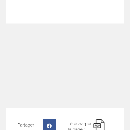
locaux !
Télécharger
Partager
la page :