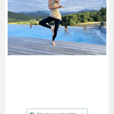
Je réserve !